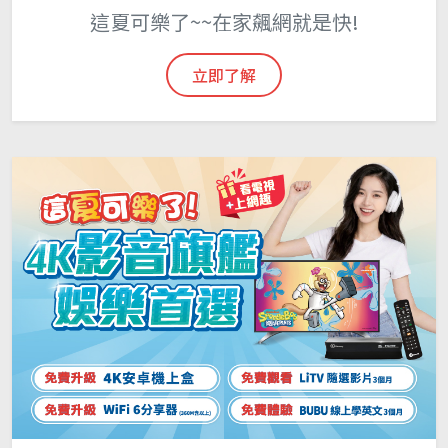
這夏可樂了~~在家飆網就是快!
立即了解