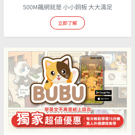
500M飆網就是 小小銅板 大大滿足
立即了解